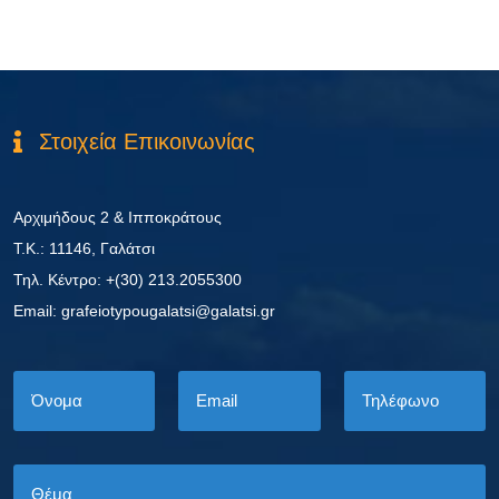
Στοιχεία Επικοινωνίας
Αρχιμήδους 2 & Ιπποκράτους
Τ.Κ.: 11146, Γαλάτσι
Τηλ. Κέντρο: +(30) 213.2055300
Εmail: grafeiotypougalatsi@galatsi.gr