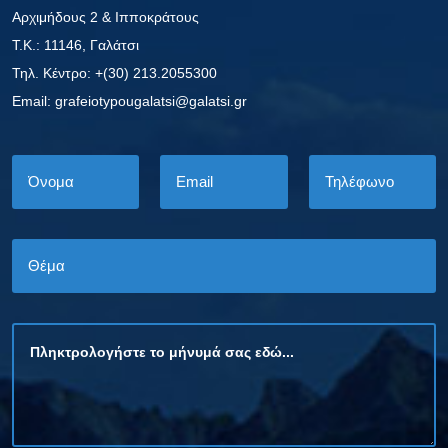
Αρχιμήδους 2 & Ιπποκράτους
Τ.Κ.: 11146, Γαλάτσι
Τηλ. Κέντρο: +(30) 213.2055300
Εmail: grafeiotypougalatsi@galatsi.gr