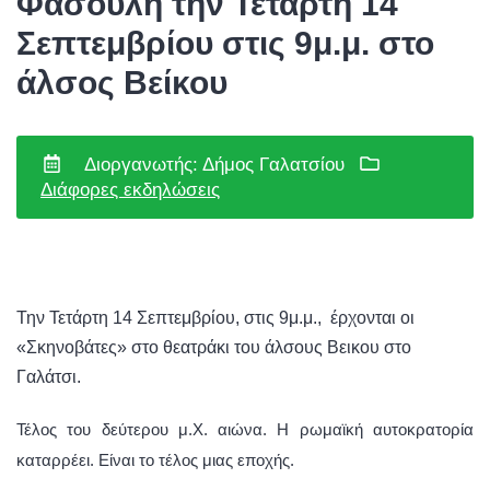
Φασουλή την Τετάρτη 14
Σεπτεμβρίου στις 9μ.μ. στο
άλσος Βείκου
Διοργανωτής: Δήμος Γαλατσίου
Διάφορες εκδηλώσεις
Την Τετάρτη 14 Σεπτεμβρίου, στις 9μ.μ., έρχονται οι
«Σκηνοβάτες» στο θεατράκι του άλσους Βεικου στο
Γαλάτσι.
Τέλος του δεύτερου μ.Χ. αιώνα. Η ρωμαϊκή αυτοκρατορία
καταρρέει. Είναι το τέλος μιας εποχής.