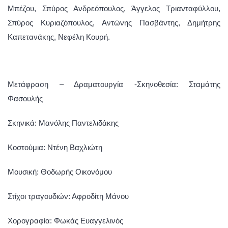
Μπέζου, Σπύρος Ανδρεόπουλος,
Άγγελος Τριανταφύλλου,
Σπύρος Κυριαζόπουλος,
Αντώνης Πασβάντης, Δημήτρης
Καπετανάκης,
Νεφέλη Κουρή.
Μετάφραση – Δραματουργία -Σκηνοθεσία: Σταμάτης
Φασουλής
Σκηνικά: Μανόλης Παντελιδάκης
Κοστούμια: Ντένη Βαχλιώτη
Μουσική: Θοδωρής Οικονόμου
Στίχοι τραγουδιών: Αφροδίτη Μάνου
Χορογραφία: Φωκάς Ευαγγελινός