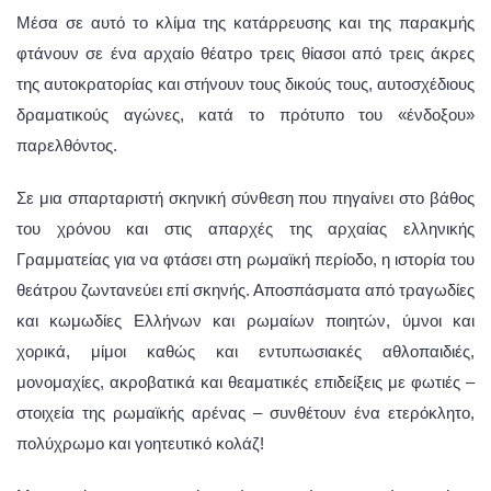
Μέσα σε αυτό το κλίμα της κατάρρευσης και της παρακμής
φτάνουν σε ένα αρχαίο θέατρο τρεις θίασοι από τρεις άκρες
της αυτοκρατορίας και στήνουν τους δικούς τους, αυτοσχέδιους
δραματικούς αγώνες, κατά το πρότυπο του «ένδοξου»
παρελθόντος.
Σε μια σπαρταριστή σκηνική σύνθεση που πηγαίνει στο βάθος
του χρόνου και στις απαρχές της αρχαίας ελληνικής
Γραμματείας για να φτάσει στη ρωμαϊκή περίοδο, η ιστορία του
θεάτρου ζωντανεύει επί σκηνής. Αποσπάσματα από τραγωδίες
και κωμωδίες Ελλήνων και ρωμαίων ποιητών, ύμνοι και
χορικά, μίμοι καθώς και εντυπωσιακές αθλοπαιδιές,
μονομαχίες, ακροβατικά και θεαματικές επιδείξεις με φωτιές –
στοιχεία της ρωμαϊκής αρένας – συνθέτουν ένα ετερόκλητο,
πολύχρωμο και γοητευτικό κολάζ!