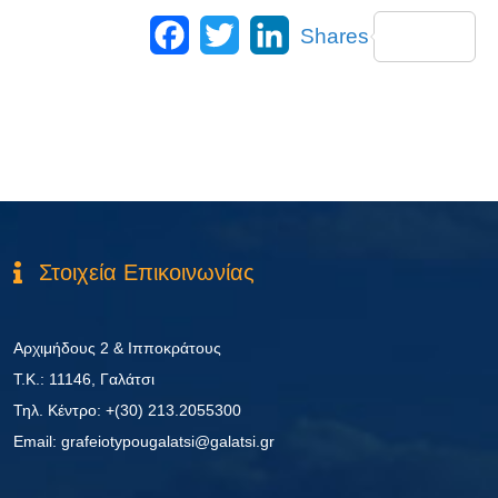
Facebook
Twitter
LinkedIn
Shares
Στοιχεία Επικοινωνίας
Αρχιμήδους 2 & Ιπποκράτους
Τ.Κ.: 11146, Γαλάτσι
Τηλ. Κέντρο: +(30) 213.2055300
Εmail: grafeiotypougalatsi@galatsi.gr