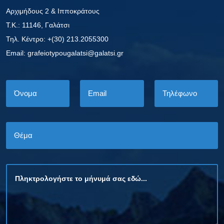
Αρχιμήδους 2 & Ιπποκράτους
Τ.Κ.: 11146, Γαλάτσι
Τηλ. Κέντρο: +(30) 213.2055300
Εmail: grafeiotypougalatsi@galatsi.gr