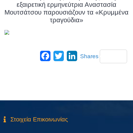
εξαιρετική ερμηνεύτρια Αναστασία
Μουτσάτσου παρουσιάζουν τα «Κρυμμένα
τραγούδια»
Facebook
Twitter
LinkedIn
Shares
Στοιχεία Επικοινωνίας