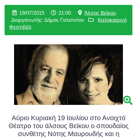
19/07/2015
21:00
Άλσος Βεΐκου
Διοργανωτής: Δήμος Γαλατσίου
Καλοκαιρινό
Φεστιβάλ
Αύριο Κυριακή 19 Ιουλίου στο Ανοιχτό
Θέατρο του άλσους Βεϊκου ο σπουδαίος
συνθέτης Νότης Μαυρουδής και η