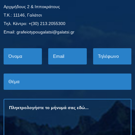
Αρχιμήδους 2 & Ιπποκράτους
Τ.Κ.: 11146, Γαλάτσι
Τηλ. Κέντρο: +(30) 213.2055300
Εmail: grafeiotypougalatsi@galatsi.gr