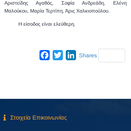
Αριστείδης Αγαθός, Σοφία Ανδρεάδη, Ελένη
Μαλούκου, Μαρία Τερτίπη, Άρις Χαλκιοπούλου.
Η είσοδος είναι ελεύθερη.
Facebook
Twitter
LinkedIn
Shares
Στοιχεία Επικοινωνίας