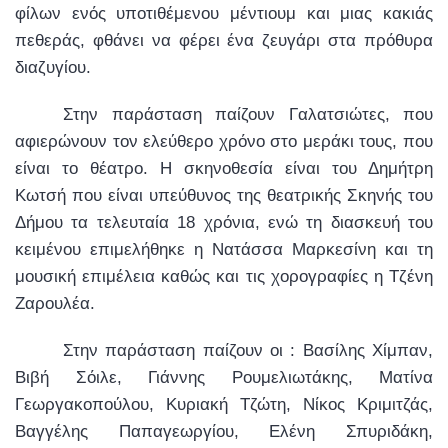
φίλων ενός υποτιθέμενου μέντιουμ και μιας κακιάς
πεθεράς, φθάνει να φέρει ένα ζευγάρι στα πρόθυρα
διαζυγίου.
Στην παράσταση παίζουν Γαλατσιώτες, που
αφιερώνουν τον ελεύθερο χρόνο στο μεράκι τους, που
είναι το θέατρο. Η σκηνοθεσία είναι του Δημήτρη
Κωτσή που είναι υπεύθυνος της θεατρικής Σκηνής του
Δήμου τα τελευταία 18 χρόνια, ενώ τη διασκευή του
κειμένου επιμελήθηκε η Νατάσσα Μαρκεσίνη και τη
μουσική επιμέλεια καθώς και τις χορογραφίες η Τζένη
Ζαρουλέα.
Στην παράσταση παίζουν οι : Βασίλης Χίμπαν,
Βιβή Σόιλε, Γιάννης Ρουμελιωτάκης, Ματίνα
Γεωργακοπούλου, Κυριακή Τζώτη, Νίκος Κριμιτζάς,
Βαγγέλης Παπαγεωργίου, Ελένη Σπυριδάκη,