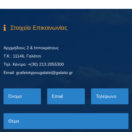
Στοιχεία Επικοινωνίας
Αρχιμήδους 2 & Ιπποκράτους
Τ.Κ.: 11146, Γαλάτσι
Τηλ. Κέντρο: +(30) 213.2055300
Εmail: grafeiotypougalatsi@galatsi.gr