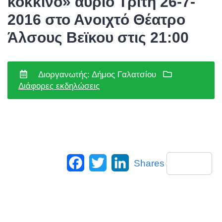
κόκκινο» αύριο Τρίτη 26-7-
2016 στο Ανοιχτό Θέατρο
Άλσους Βεϊκου στις 21:00
Διοργανωτής: Δήμος Γαλατσίου
Διάφορες εκδηλώσεις
Facebook
Twitter
LinkedIn
Shares