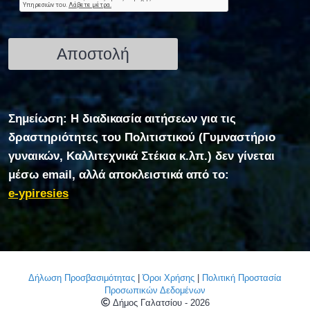
Σημείωση: Η διαδικασία αιτήσεων για τις
δραστηριότητες του Πολιτιστικού (Γυμναστήριο
γυναικών, Καλλιτεχνικά Στέκια κ.λπ.) δεν γίνεται
μέσω email, αλλά αποκλειστικά από το:
e-ypiresies
Δήλωση Προσβασιμότητας
|
Όροι Χρήσης
|
Πολιτική Προστασία
Προσωπικών Δεδομένων
Δήμος Γαλατσίου - 2026