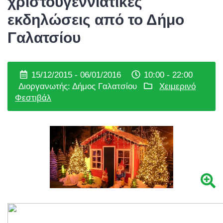
χριστουγεννιάτικες
εκδηλώσεις από το Δήμο
Γαλατσίου
15/12/2015 - 06/01/2016
10:00 - 22:00
Διοργανωτής: Δήμος Γαλατσίου
Χειμερινό
Φεστιβάλ