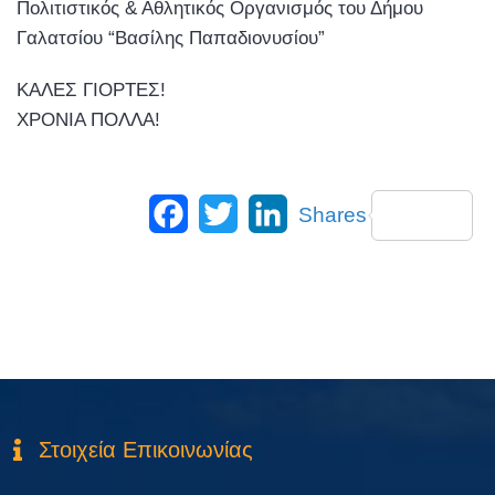
Πολιτιστικός & Αθλητικός Οργανισμός του Δήμου
Γαλατσίου “Βασίλης Παπαδιονυσίου”
ΚΑΛΕΣ ΓΙΟΡΤΕΣ!
ΧΡΟΝΙΑ ΠΟΛΛΑ!
Facebook
Twitter
LinkedIn
Shares
Στοιχεία Επικοινωνίας