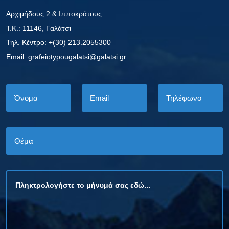
Αρχιμήδους 2 & Ιπποκράτους
Τ.Κ.: 11146, Γαλάτσι
Τηλ. Κέντρο: +(30) 213.2055300
Εmail: grafeiotypougalatsi@galatsi.gr