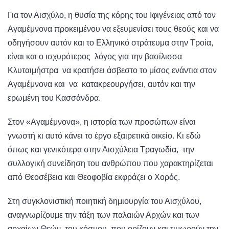
Για τον Αισχύλο, η θυσία της κόρης του Ιφιγένειας από τον
Αγαμέμνονα προκειμένου να εξευμενίσει τους θεούς και να
οδηγήσουν αυτόν και το Ελληνικό στράτευμα στην Τροία,
είναι και ο ισχυρότερος λόγος για την βασίλισσα
Κλυταιμήστρα να κρατήσει άσβεστο το μίσος ενάντια στον
Αγαμέμνονα και να κατακρεουργήσει, αυτόν και την
ερωμένη του Κασσάνδρα.
Στον «Αγαμέμνονα», η ιστορία των προσώπων είναι
γνωστή κι αυτό κάνει το έργο εξαιρετικά οικείο. Κι εδώ
όπως και γενικότερα στην Αισχύλεια Τραγωδία, την
συλλογική συνείδηση του ανθρώπου που χαρακτηρίζεται
από Θεοσέβεια και Θεοφοβία εκφράζει ο Χορός.
Στη συγκλονιστική ποιητική δημιουργία του Αισχύλου,
αναγνωρίζουμε την τάξη των παλαιών Αρχών και των
αρχαίων Θεών του κόσμου, που ορίζουν και τιμωρούν την