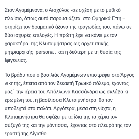
Στον Αγαμέμνονα, ο Αισχύλος -σε σχέση με το μυθικό
πλαίσιο, όπως αυτό παρουσιάζεται στο Ομηρικά Επη –
στηρίζει τον δραματικό άξονα της τραγωδίας του, πάνω σε
δύο ισχυρές επιλογές. Η πρώτη έχει να κάνει με τον
χαρακτήρα της Κλυταιμήστρας ως αρχετυπικής
μητριαρχικής persona , και η δεύτερη με τη θυσία της
Ιφιγένειας.
Το βράδυ που ο βασιλιάς Αγαμέμνων επιστρέφει στο Άργος
νικητής, έπειτα από τον δεκαετή Τρωϊκό πόλεμο, έχοντας
μαζί την ιέρεια του Απόλλωνα Κασσάνδρα ως σκλάβα κι
ερωμένη του, η βασίλισσα Κλυταιμνήστρα θα τον
υποδεχτεί στο παλάτι. Αργότερα, μέσα στη νύχτα, η
Κλυταιμνήστρα θα σφάξει με τα ίδια της τα χέρια τον
σύζυγό της και την μάντισσα, έχοντας στο πλευρό της τον
εραστή της Αίγισθο.