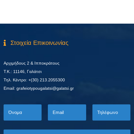
Στοιχεία Επικοινωνίας
Αρχιμήδους 2 & Ιπποκράτους
Τ.Κ.: 11146, Γαλάτσι
Τηλ. Κέντρο: +(30) 213.2055300
Εmail: grafeiotypougalatsi@galatsi.gr