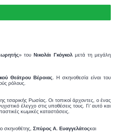
εωρητής
» του
Νικολάι Γκόγκολ
μετά τη μεγάλη
ακού Θεάτρου Βέροιας
. Η σκηνοθεσία είναι του
ύς ρόλους.
ς τσαρικής Ρωσίας. Οι τοπικοί άρχοντες, ο ένας
ιστικό έλεγχο στις υποθέσεις τους. Γι’ αυτό και
ρπαστικές κωμικές καταστάσεις.
 ο σκηνοθέτης,
Σπύρος Α. Ευαγγελάτος
και