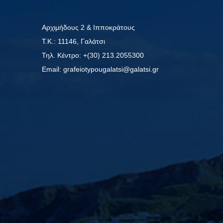
Αρχιμήδους 2 & Ιπποκράτους
Τ.Κ.: 11146, Γαλάτσι
Τηλ. Κέντρο: +(30) 213.2055300
Εmail: grafeiotypougalatsi@galatsi.gr