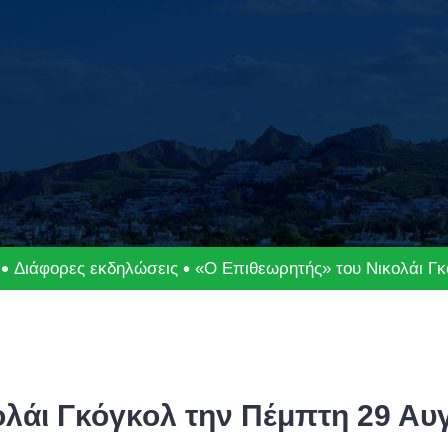
Διάφορες εκδηλώσεις
«Ο Επιθεωρητής» του Νικολάι Γκ
λάι Γκόγκολ την Πέμπτη 29 Αυγ