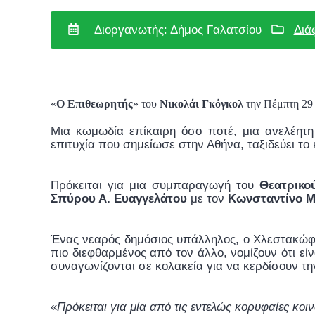
Διοργανωτής: Δήμος Γαλατσίου
Διά
«
Ο Επιθεωρητής
» του
Νικολάι Γκόγκολ
την Πέμπτη 29 
Μια κωμωδία επίκαιρη όσο ποτέ, μια ανελέητη
επιτυχία που σημείωσε στην Αθήνα, ταξιδεύει το
Πρόκειται για μια συμπαραγωγή του
Θεατρικο
Σπύρου Α. Ευαγγελάτου
με τον
Κωνσταντίνο 
Ένας νεαρός δημόσιος υπάλληλος, ο Χλεστακώφ, 
πιο διεφθαρμένος από τον άλλο, νομίζουν ότι είν
συναγωνίζονται σε κολακεία για να κερδίσουν τη
«
Πρόκειται για μία από τις εντελώς κορυφαίες κο