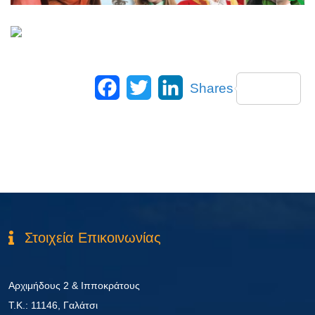
Facebook
Twitter
LinkedIn
Shares
Στοιχεία Επικοινωνίας
Αρχιμήδους 2 & Ιπποκράτους
Τ.Κ.: 11146, Γαλάτσι