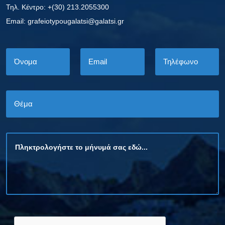
Τηλ. Κέντρο: +(30) 213.2055300
Εmail: grafeiotypougalatsi@galatsi.gr