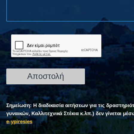
Σημείωση: Η διαδικασία αιτήσεων για τις δραστηριό
γυναικών, Καλλιτεχνικά Στέκια κ.λπ.) δεν γίνεται μέ
e-ypiresies