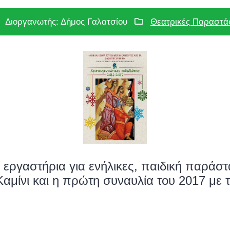
Διοργανωτής: Δήμος Γαλατσίου
Θεατρικές Παραστά
7 εργαστήρια για ενήλικες, παιδική παράσ
Καμίνι και η πρώτη συναυλία του 2017 με