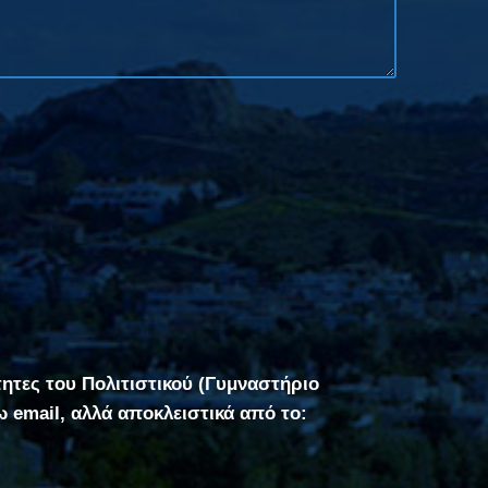
τητες του Πολιτιστικού (Γυμναστήριο
σω email, αλλά αποκλειστικά από το: