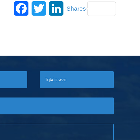
Facebook
Twitter
LinkedIn
Shares