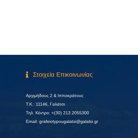
Στοιχεία Επικοινωνίας
Αρχιμήδους 2 & Ιπποκράτους
Τ.Κ.: 11146, Γαλάτσι
Τηλ. Κέντρο: +(30) 213.2055300
Εmail: grafeiotypougalatsi@galatsi.gr