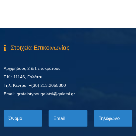
Στοιχεία Επικοινωνίας
Αρχιμήδους 2 & Ιπποκράτους
Τ.Κ.: 11146, Γαλάτσι
Τηλ. Κέντρο: +(30) 213.2055300
Εmail: grafeiotypougalatsi@galatsi.gr