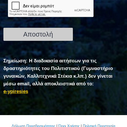
Σημείωση: Η διαδικασία αιτήσεων για τις
δραστηριότητες του Πολιτιστικού (Γυμναστήριο
γυναικών, Καλλιτεχνικά Στέκια κ.λπ.) δεν γίνεται
μέσω email, αλλά αποκλειστικά από το:
e-ypiresies
Δήλωση Προσβασιμότητας
|
Όροι Χρήσης
|
Πολιτική Προστασία