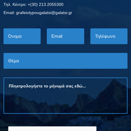
Τηλ. Κέντρο: +(30) 213.2055300
Εmail: grafeiotypougalatsi@galatsi.gr