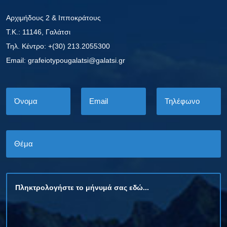
Αρχιμήδους 2 & Ιπποκράτους
Τ.Κ.: 11146, Γαλάτσι
Τηλ. Κέντρο: +(30) 213.2055300
Εmail: grafeiotypougalatsi@galatsi.gr