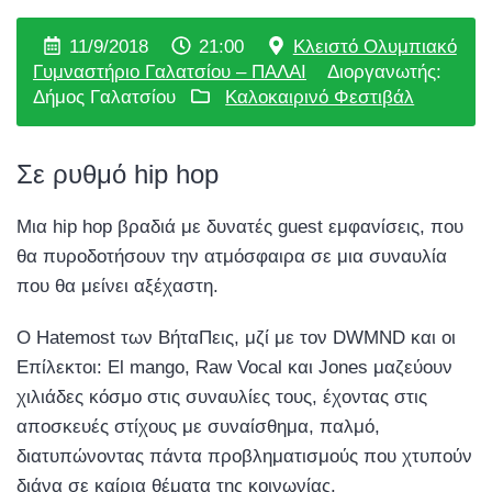
11/9/2018
21:00
Κλειστό Ολυμπιακό
Γυμναστήριο Γαλατσίου – ΠΑΛΑΙ
Διοργανωτής:
Δήμος Γαλατσίου
Καλοκαιρινό Φεστιβάλ
Σε ρυθμό hip hop
Μια hip hop βραδιά με δυνατές guest εμφανίσεις, που
θα πυροδοτήσουν την ατμόσφαιρα σε μια συναυλία
που θα μείνει αξέχαστη.
Ο Hatemost των ΒήταΠεις, μζί με τον DWMND και οι
Επίλεκτοι: El mango, Raw Vocal και Jones μαζεύουν
χιλιάδες κόσμο στις συναυλίες τους, έχοντας στις
αποσκευές στίχους με συναίσθημα, παλμό,
διατυπώνοντας πάντα προβληματισμούς που χτυπούν
διάνα σε καίρια θέματα της κοινωνίας.