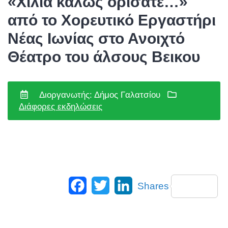
«Χίλια καλώς ορίσατε…»
από το Χορευτικό Εργαστήρι
Νέας Ιωνίας στο Ανοιχτό
Θέατρο του άλσους Βεικου
Διοργανωτής: Δήμος Γαλατσίου
Διάφορες εκδηλώσεις
Facebook
Twitter
LinkedIn
Shares