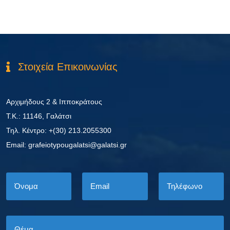
Στοιχεία Επικοινωνίας
Αρχιμήδους 2 & Ιπποκράτους
Τ.Κ.: 11146, Γαλάτσι
Τηλ. Κέντρο: +(30) 213.2055300
Εmail: grafeiotypougalatsi@galatsi.gr