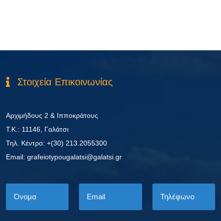
Στοιχεία Επικοινωνίας
Αρχιμήδους 2 & Ιπποκράτους
Τ.Κ.: 11146, Γαλάτσι
Τηλ. Κέντρο: +(30) 213.2055300
Εmail: grafeiotypougalatsi@galatsi.gr