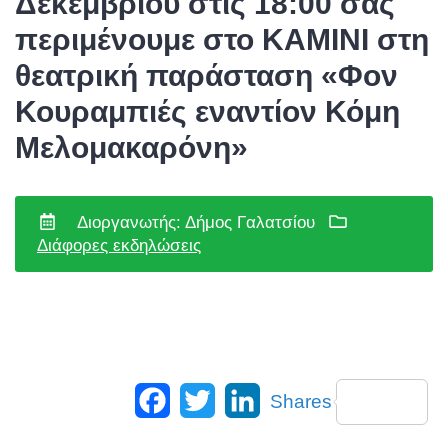
Δεκεμβρίου στις 18:00 σας
περιμένουμε στο ΚΑΜΙΝΙ στη
θεατρική παράσταση «Φον
Κουραμπιές εναντίον Κόμη
Μελομακαρόνη»
Διοργανωτής: Δήμος Γαλατσίου
Διάφορες εκδηλώσεις
Facebook
Twitter
LinkedIn
Shares