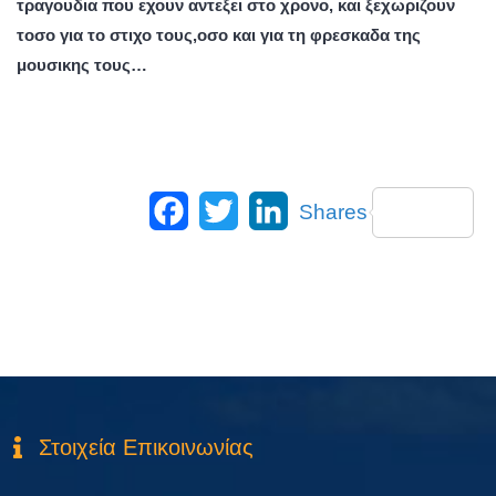
τραγουδια που εχουν αντεξει στο χρονο, και ξεχωριζουν
τοσο για το στιχο τους,οσο και για τη φρεσκαδα της
μουσικης τους…
Facebook
Twitter
LinkedIn
Shares
Στοιχεία Επικοινωνίας