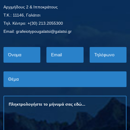
Αρχιμήδους 2 & Ιπποκράτους
Τ.Κ.: 11146, Γαλάτσι
Τηλ. Κέντρο: +(30) 213.2055300
Εmail: grafeiotypougalatsi@galatsi.gr