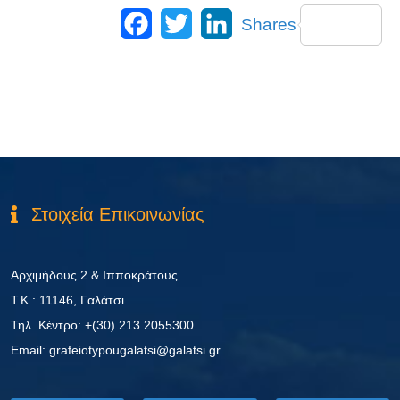
Facebook
Twitter
LinkedIn
Shares
Στοιχεία Επικοινωνίας
Αρχιμήδους 2 & Ιπποκράτους
Τ.Κ.: 11146, Γαλάτσι
Τηλ. Κέντρο: +(30) 213.2055300
Εmail: grafeiotypougalatsi@galatsi.gr