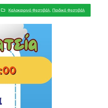
Καλοκαιρινό Φεστιβάλ
,
Παιδικό Φεστιβάλ