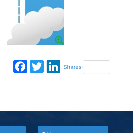
Facebook
Twitter
LinkedIn
Shares