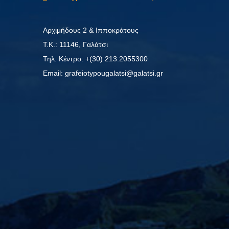
Αρχιμήδους 2 & Ιπποκράτους
Τ.Κ.: 11146, Γαλάτσι
Τηλ. Κέντρο: +(30) 213.2055300
Εmail: grafeiotypougalatsi@galatsi.gr