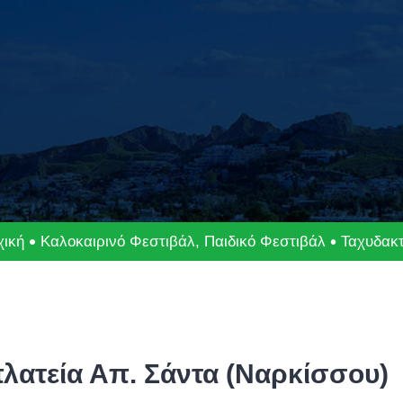
χική
Καλοκαιρινό Φεστιβάλ
,
Παιδικό Φεστιβάλ
Ταχυδακτ
λατεία Απ. Σάντα (Ναρκίσσου)