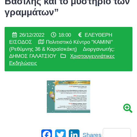
Βασίλης και το μυστήριο των
γραμμάτων”
26/12/2022
18:00
ΕΛΕΥΘΕΡΗ
ΕΙΣΟΔΟΣ
Πολιτιστικό Κέντρο "ΚΑΜΙΝΙ"
(Ρεθύμνης 36 & Καραϊσκάκη)
Διοργανωτής:
ΔΗΜΟΣ ΓΑΛΑΤΣΙΟΥ
Χριστουγεννιάτικες
Εκδηλώσεις
Facebook
Twitter
LinkedIn
Shares