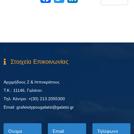
Στοιχεία Επικοινωνίας
Αρχιμήδους 2 & Ιπποκράτους
Τ.Κ.: 11146, Γαλάτσι
Τηλ. Κέντρο: +(30) 213.2055300
Εmail: grafeiotypougalatsi@galatsi.gr