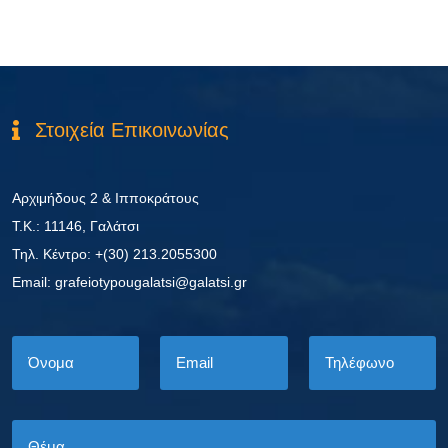
Στοιχεία Επικοινωνίας
Αρχιμήδους 2 & Ιπποκράτους
Τ.Κ.: 11146, Γαλάτσι
Τηλ. Κέντρο: +(30) 213.2055300
Εmail: grafeiotypougalatsi@galatsi.gr