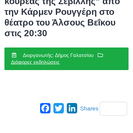
κουρέας της Σεβίλλης” από
την Κάρμεν Ρουγγέρη στο
θέατρο του Άλσους Βεΐκου
στις 20:30
Διοργανωτής: Δήμος Γαλατσίου
Διάφορες εκδηλώσεις
Facebook
Twitter
LinkedIn
Shares