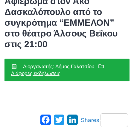
Αφιέρωμα στον Άκο
Δασκαλόπουλο από το
συγκρότημα “ΕΜΜΕΛΟΝ”
στο θέατρο Άλσους Βεΐκου
στις 21:00
Διοργανωτής: Δήμος Γαλατσίου
Διάφορες εκδηλώσεις
Facebook
Twitter
LinkedIn
Shares