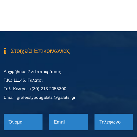
Στοιχεία Επικοινωνίας
Αρχιμήδους 2 & Ιπποκράτους
Τ.Κ.: 11146, Γαλάτσι
Τηλ. Κέντρο: +(30) 213.2055300
Εmail: grafeiotypougalatsi@galatsi.gr