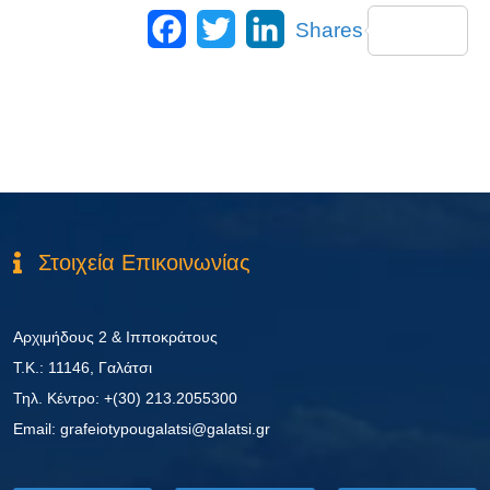
Facebook
Twitter
LinkedIn
Shares
Στοιχεία Επικοινωνίας
Αρχιμήδους 2 & Ιπποκράτους
Τ.Κ.: 11146, Γαλάτσι
Τηλ. Κέντρο: +(30) 213.2055300
Εmail: grafeiotypougalatsi@galatsi.gr