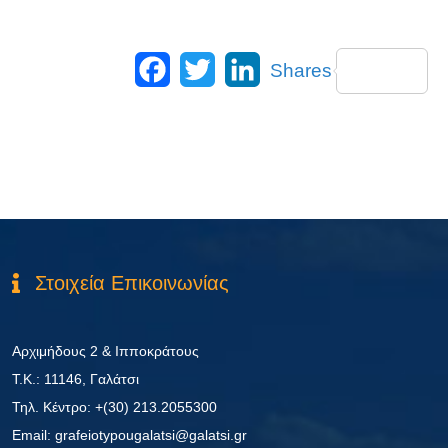
Facebook
Twitter
LinkedIn
Shares
Στοιχεία Επικοινωνίας
Αρχιμήδους 2 & Ιπποκράτους
Τ.Κ.: 11146, Γαλάτσι
Τηλ. Κέντρο: +(30) 213.2055300
Εmail: grafeiotypougalatsi@galatsi.gr