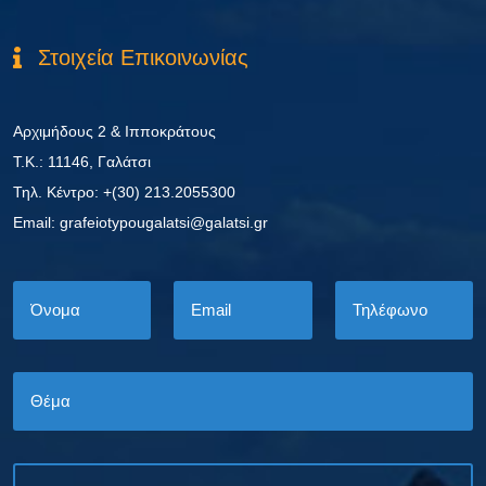
Στοιχεία Επικοινωνίας
Αρχιμήδους 2 & Ιπποκράτους
Τ.Κ.: 11146, Γαλάτσι
Τηλ. Κέντρο: +(30) 213.2055300
Εmail: grafeiotypougalatsi@galatsi.gr