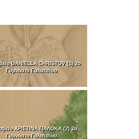
βείο DANIELLA CHRISTOV (1) 2o
Γυμνάσιο Γαλατσίου
αβείο ΧΡΙΣΤΙΝΑ ΠΑΛΟΚΑ (2) 2o
Γυμνάσιο Γαλατσίου