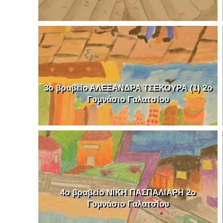
3o βραβείο ΑΛΕΞΑΝΔΡΑ ΤΣΕΚΟΥΡΑ (1) 2o
Γυμνάσιο Γαλατσίου
4o βραβείο ΝΙΚΗ ΠΑΣΠΑΛΙΑΡΗ 2o
Γυμνάσιο Γαλατσίου