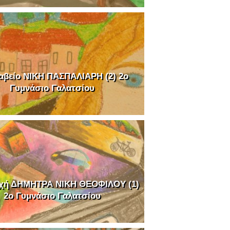
αβείο ΝΙΚΗ ΠΑΣΠΑΛΙΑΡΗ (2) 2o
Γυμνάσιο Γαλατσίου
χή ΔΗΜΗΤΡΑ ΝΙΚΗ ΘΕΟΦΙΛΟΥ (1)
2o Γυμνάσιο Γαλατσίου