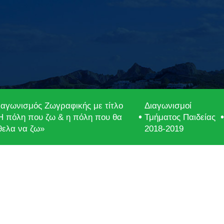
ιαγωνισμός Ζωγραφικής με τίτλο
Διαγωνισμοί
Η πόλη που ζω & η πόλη που θα
Τμήματος Παιδείας
θελα να ζω»
2018-2019