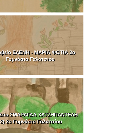
αβείο ΕΛΕΝΗ - ΜΑΡΙΑ ΦΩΤΙΑ 2o
Γυμνάσιο Γαλατσίου
αβείο ΣΜΑΡΑΓΔΑ ΧΑΤΖΗΠΑΝΤΕΛΗ
(2) 2o Γυμνάσιο Γαλατσίου