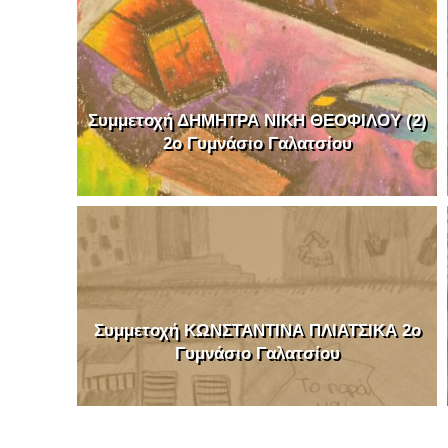
Συμμετοχή ΔΗΜΗΤΡΑ ΝΙΚΗ ΘΕΟΦΙΛΟΥ (2)
2o Γυμνάσιο Γαλατσίου
Συμμετοχή ΚΩΝΣΤΑΝΤΙΝΑ ΠΛΙΑΤΣΙΚΑ 2o
Γυμνάσιο Γαλατσίου