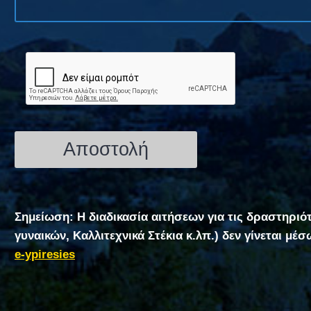
Σημείωση: Η διαδικασία αιτήσεων για τις δραστηριό
γυναικών, Καλλιτεχνικά Στέκια κ.λπ.) δεν γίνεται μέ
e-ypiresies