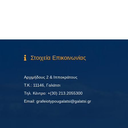
Στοιχεία Επικοινωνίας
Αρχιμήδους 2 & Ιπποκράτους
Τ.Κ.: 11146, Γαλάτσι
Τηλ. Κέντρο: +(30) 213.2055300
Εmail: grafeiotypougalatsi@galatsi.gr