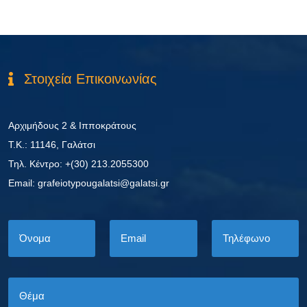
Στοιχεία Επικοινωνίας
Αρχιμήδους 2 & Ιπποκράτους
Τ.Κ.: 11146, Γαλάτσι
Τηλ. Κέντρο: +(30) 213.2055300
Εmail: grafeiotypougalatsi@galatsi.gr