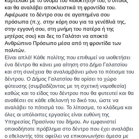
καρτελάκι με το όνομα του «ιδιοκτήτη» του, ο οποίος
και θα αναλάβει αποκλειστικά τη φροντίδα του.
Αφιέρωσε το δέντρο σου σε αγαπημένα σου
πρόσωπα (π.χ. στην κόρη σου για τα γενέθλιά της,
στην εγγονή σου, στη μνήμη του πατέρα ή της
μητέρας σου) και δες το Γαλάτσι να αποκτά
Ανθρώπινο Πρόσωπο μέσα από τη φροντίδα των
πολιτών.
Είναι απλό! Κάθε πολίτης που επιθυμεί να υιοθετήσει
ένα δέντρο θα κάνει μια αίτηση στο Δήμο Γαλατσίου
και στη συνέχεια θα αναλαμβάνει μόνο το πότισμα του
δέντρου. Ο Δήμος Γαλατσίου θα ορίσει το χώρο
φύτευσης (συμβαδίζοντας με τη σχετική νομοθεσία)
καθώς και το είδος του δέντρου που θα φυτευτεί και θα
αναθέσει σε κάθε εθελοντή το δικό του, ώστε να
αναλάβει το πότισμά του. Το λίπασμα, το κλάδεμα και
όλες οι υπόλοιπες εργασίες είναι ευθύνη της
Υπηρεσίας Πρασίνου του δήμου. Αν εμφανιστεί
οποιοδήποτε πρόβλημα στο δέντρο που έχει αναλάβει
ο εθελοντής τότε οφείλει να επικοινωνήσει άμεσα με