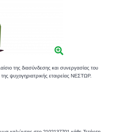
αίσιο της διασύνδεσης και συνεργασίας του
της ψυχογηριατρικής εταιρείας ΝΕΣΤΩΡ.
αμμα καλώντας στο 2102137701 κάθε Τετάρτη ,