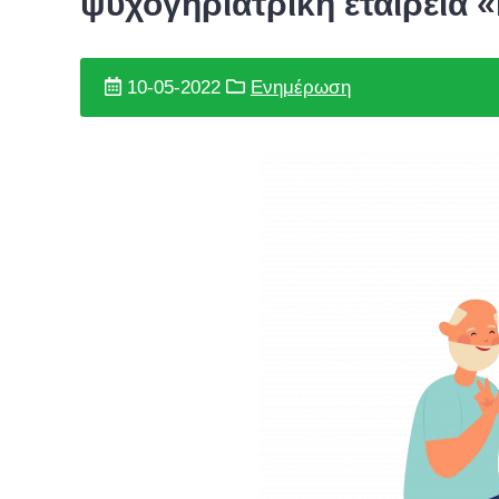
ψυχογηριατρική εταιρεία
10-05-2022
Ενημέρωση