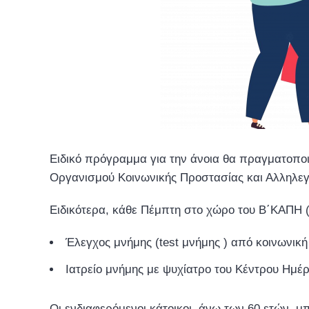
Ειδικό πρόγραμμα για την άνοια θα πραγματοποι
Οργανισμού Κοινωνικής Προστασίας και Αλληλεγ
Ειδικότερα, κάθε Πέμπτη στο χώρο του Β΄ΚΑΠΗ 
Έλεγχος μνήμης (test μνήμης ) από κοινωνική
Ιατρείο μνήμης με ψυχίατρο του Κέντρου Ημέρ
Οι ενδιαφερόμενοι κάτοικοι, άνω των 60 ετών, 