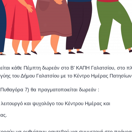
είται κάθε Πέμπτη δωρεάν στο Β’ ΚΑΠΗ Γαλατσίου, στο πλ
γύης του Δήμου Γαλατσίου με το Κέντρο Ημέρας Πατησίων 
(Πυθαγόρα 7) θα πραγματοποιείται δωρεάν :
 λειτουργό και ψυχολόγο του Κέντρου Ημέρας και
ας.
μπορούν να ρυθμίσουν ραντεβού για συμμετοχή στο πρόγρ