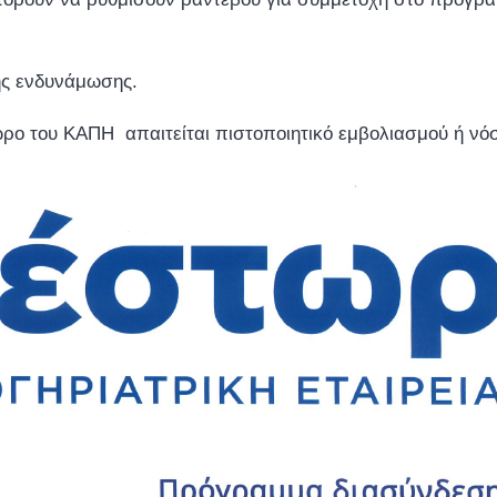
ής ενδυνάμωσης.
ώρο του ΚΑΠΗ απαιτείται πιστοποιητικό εμβολιασμού ή νό