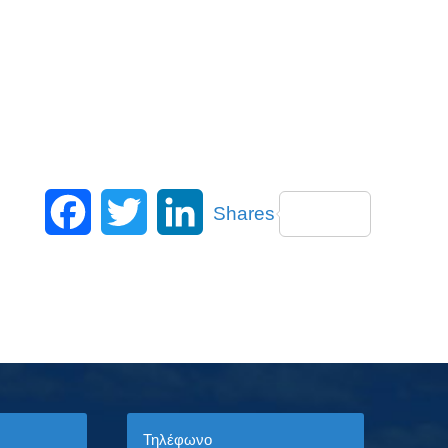
Facebook
Twitter
LinkedIn
Shares