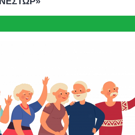
 «ΝΕΣΤΩΡ»