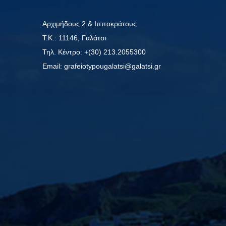
Αρχιμήδους 2 & Ιπποκράτους
Τ.Κ.: 11146, Γαλάτσι
Τηλ. Κέντρο: +(30) 213.2055300
Εmail: grafeiotypougalatsi@galatsi.gr