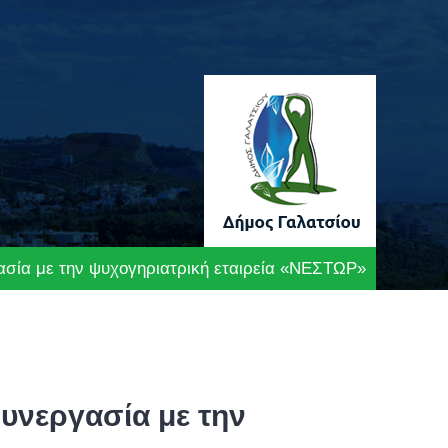
ασία με την ψυχογηριατρική εταιρεία «ΝΕΣΤΩΡ»
υνεργασία με την