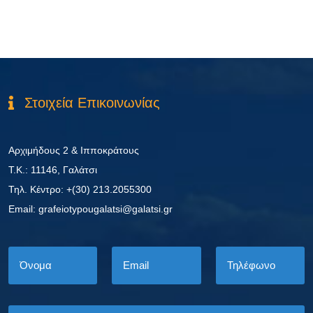
Στοιχεία Επικοινωνίας
Αρχιμήδους 2 & Ιπποκράτους
Τ.Κ.: 11146, Γαλάτσι
Τηλ. Κέντρο: +(30) 213.2055300
Εmail: grafeiotypougalatsi@galatsi.gr