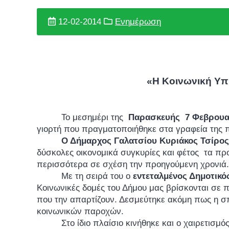
12-02-2014
Ενημέρωση
«Η Κοινωνική Υπη
Το μεσημέρι της
Παρασκευής 7 Φεβρουα
γιορτή που πραγματοποιήθηκε στα γραφεία της π
Ο Δήμαρχος Γαλατσίου Κυριάκος Τσίρος
δύσκολες οικονομικά συγκυρίες και φέτος τα πρ
περισσότερα σε σχέση την προηγούμενη χρονιά.
Με τη σειρά του ο
εντεταλμένος Δημοτικό
Κοινωνικές δομές του Δήμου μας βρίσκονται σε 
που την απαρτίζουν. Δεσμεύτηκε ακόμη πως η σπ
κοινωνικών παροχών.
Στο ίδιο πλαίσιο κινήθηκε και ο χαιρετισ