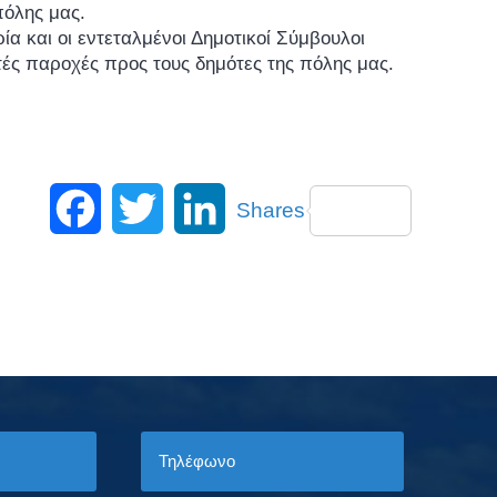
πόλης μας.
α και οι εντεταλμένοι Δημοτικοί Σύμβουλοι
τές παροχές προς τους δημότες της πόλης μας.
Facebook
Twitter
LinkedIn
Shares