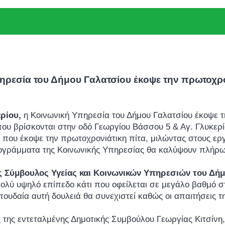
ρεσία του Δήμου Γαλατσίου έκοψε την πρωτοχρο
ρίου,
η Κοινωνική Υπηρεσία του Δήμου Γαλατσίου έκοψε τ
ου βρίσκονται στην οδό Γεωργίου Βάσσου 5 & Αγ. Γλυκερί
που έκοψε την πρωτοχρονιάτικη πίτα, μιλώντας στους εργ
ογράμματα της Κοινωνικής Υπηρεσίας θα καλύψουν πλήρως
ς Σύμβουλος Υγείας και Κοινωνικών
Υπηρεσιών του Δή
πολύ υψηλό επίπεδο κάτι που οφείλεται σε μεγάλο βαθμό σ
ουδαία αυτή δουλειά θα συνεχιστεί καθώς οι απαιτήσεις 
μός της εντεταλμένης Δημοτικής Συμβούλου Γεωργίας Κιτσίν