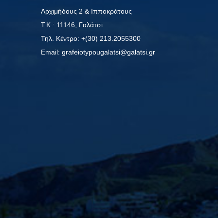
Αρχιμήδους 2 & Ιπποκράτους
Τ.Κ.: 11146, Γαλάτσι
Τηλ. Κέντρο: +(30) 213.2055300
Εmail: grafeiotypougalatsi@galatsi.gr