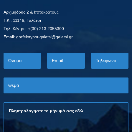
Αρχιμήδους 2 & Ιπποκράτους
Τ.Κ.: 11146, Γαλάτσι
Τηλ. Κέντρο: +(30) 213.2055300
Εmail: grafeiotypougalatsi@galatsi.gr