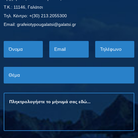
Τ.Κ.: 11146, Γαλάτσι
Τηλ. Κέντρο: +(30) 213.2055300
Εmail: grafeiotypougalatsi@galatsi.gr