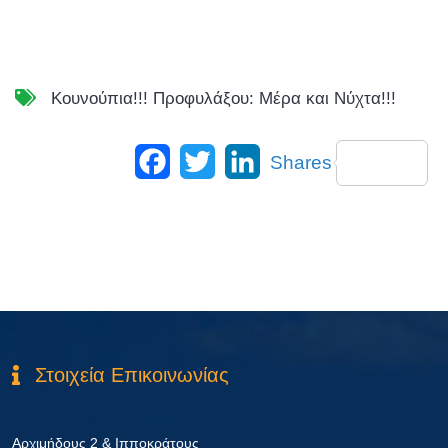
Κουνούπια!!! Προφυλάξου: Μέρα και Νύχτα!!!
Facebook
Twitter
LinkedIn
Shares
Στοιχεία Επικοινωνίας
Αρχιμήδους 2 & Ιπποκράτους