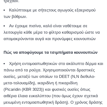
τρέχουν.
Καλύπτουμε με σήτεςτους αγωγούς εξαερισμού
των βόθρων.
Αν έχουμε πισίνα, καλό είναι ναθέτουμε σε
λειτουργία κάθε μέρα το φίλτρο καθαρισμού ώστε να
απομακρύνονται αυγά και προνύμφες κουνουπιών
Πώς να αποφύγουμε τα τσιμπήματα κουνουπιών
Χρήση εντομοαπωθητικών στο ακάλυπτο δέρμα και
πάνω από τα ρούχα. Χρησιμοποιούνται δραστικές
ουσίες, μεταξύ των οποίων το DEET (Ν,Ν διεθυλο-
μετα-τολουαμίδη), ικαριδίνη ή πικαριδίνη
(Picaridin (KBR 3023)) και φυσικές ουσίες όπως
αιθέρια έλαια ευκαλύπτου (που όμως έχουν σχετικά
μειωμένη εντομοαπωθητική δράση). Ο χρόνος δράσης