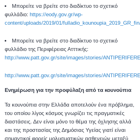
Μπορείτε να βρείτε στο διαδίκτυο το σχετικό
φυλλάδιο:
https://eody.gov.gr/wp-
content/uploads/2019/01/fulladio_kounoupia_2019_GR_fina
Μπορείτε να βρείτε στο διαδίκτυο το σχετικό
φυλλάδιο της Περιφέρειας Ατττικής:
http://www.patt.gov.gr/site/images/stories/ANTIPERIF
http://www.patt.gov.gr/site/images/stories/ANTIPERIF
Ενημέρωση για την προφύλαξη από τα κουνούπια
Τα κουνούπια στην Ελλάδα αποτελούν ένα πρόβλημα,
του οποίου λίγος κόσμος γνωρίζει τις πραγματικές
διαστάσεις. Δεν είναι μόνο το θέμα της όχλησης αλλά
και της προστασίας της Δημόσιας Υγείας γιατί είναι
σημαντικοί φορείς μολυσματικών ασθενειών μεταξύ