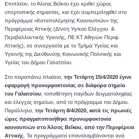
Επιπλέον, το Άλσος Βεΐκου έχει κριθεί χώρος
υπερτοπικής σημασίας, και έχει συμπεριληφθεί στο
πρόγραμμα «Καταπολέμησης Κουνουπιών» της
Περιφέρειας Αττικής (Δ/νση Υγ/κού Ελέγχου &
Περιβαλλοντικής Υγιεινής, ΠΕ ΚΤ Αθηνών Περιφ.
Αττικής), σε συνεργασία με το Τμήμα Υγείας και
Υγιεινής της Διεύθυνσης Κοινωνικής Πολιτικής και
Υγείας του Δήμου Γαλατσίου.
Στο παραπάνω πλαίσιο,
την Τετάρτη 15/4/2020 έγινε
εφαρμογή προνυμφοκτονίας σε διάφορα σημεία
του Γαλατσίου
, τοποθέτηση παγίδων δειγματοληψίας
και έλεγχος σημείων, από το πρόγραμμα του Δήμου.
Παράλληλα,
την Τετάρτη 8/4/2020, κατά τις πρωινές
ώρες πραγματοποιήθηκε προνυμφοκτονία
κουνουπιών στο Άλσος Βεΐκου, από την Περιφέρεια
Αττικής
. Τα προγράμματα επαναλαμβάνονται ανά