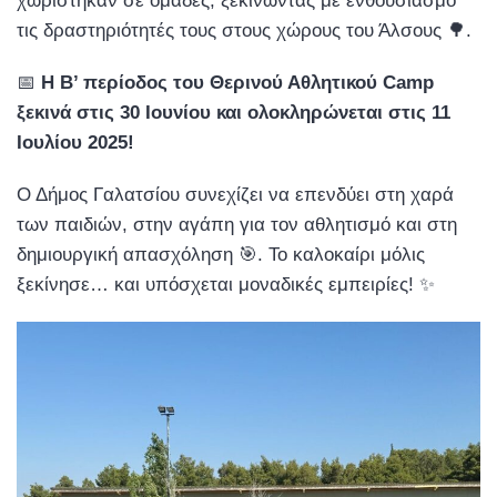
χωρίστηκαν σε ομάδες, ξεκινώντας με ενθουσιασμό
τις δραστηριότητές τους στους χώρους του Άλσους 🌳.
📅
Η Β’ περίοδος του Θερινού Αθλητικού Camp
ξεκινά στις 30 Ιουνίου και ολοκληρώνεται στις 11
Ιουλίου 2025!
Ο Δήμος Γαλατσίου συνεχίζει να επενδύει στη χαρά
των παιδιών, στην αγάπη για τον αθλητισμό και στη
δημιουργική απασχόληση 🎯. Το καλοκαίρι μόλις
ξεκίνησε… και υπόσχεται μοναδικές εμπειρίες! ✨