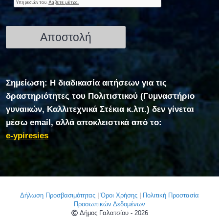
Σημείωση: Η διαδικασία αιτήσεων για τις
δραστηριότητες του Πολιτιστικού (Γυμναστήριο
γυναικών, Καλλιτεχνικά Στέκια κ.λπ.) δεν γίνεται
μέσω email, αλλά αποκλειστικά από το:
e-ypiresies
Δήλωση Προσβασιμότητας
|
Όροι Χρήσης
|
Πολιτική Προστασία
Προσωπικών Δεδομένων
Δήμος Γαλατσίου - 2026