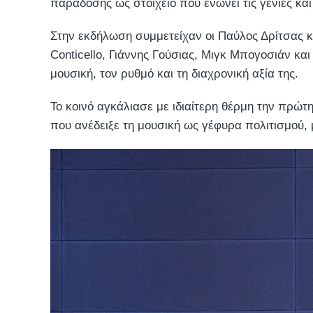
παράδοσης ως στοιχείο που ενώνει τις γενιές και
Στην εκδήλωση συμμετείχαν οι Παύλος Δρίτσας κ
Conticello, Γιάννης Γούσιας, Μιγκ Μπογοσιάν και
μουσική, τον ρυθμό και τη διαχρονική αξία της.
Το κοινό αγκάλιασε με ιδιαίτερη θέρμη την πρώ
που ανέδειξε τη μουσική ως γέφυρα πολιτισμού,