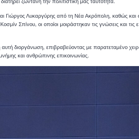
 διατηρεί ζωντανή την πολιτιστική μας ταυτότητα.
αι Γιώργος Λυκαργύρης από τη Νέα Ακρόπολη, καθώς και ο
 Κοσμίν Σπίνου, οι οποίοι μοιράστηκαν τις γνώσεις και τι
τη αυτή διοργάνωση, επιβραβεύοντας με παρατεταμένο χειρ
 μνήμης και ανθρώπινης επικοινωνίας.