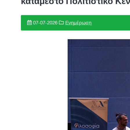
κατάμεστο Πολιτιστικό Κέ
07-07-2026
Ενημέρωση