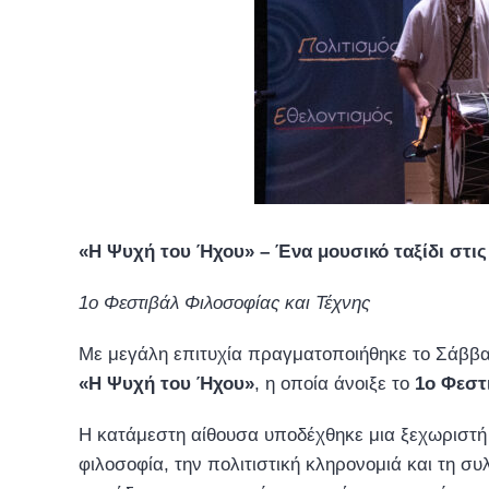
«Η Ψυχή του Ήχου» – Ένα μουσικό ταξίδι στις
1ο Φεστιβάλ Φιλοσοφίας και Τέχνης
Με μεγάλη επιτυχία πραγματοποιήθηκε το Σάββατ
«Η Ψυχή του Ήχου»
, η οποία άνοιξε το
1ο Φεστ
Η κατάμεστη αίθουσα υποδέχθηκε μια ξεχωριστή 
φιλοσοφία, την πολιτιστική κληρονομιά και τη σ