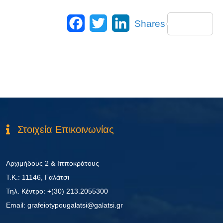
Facebook
Twitter
LinkedIn
Shares
Στοιχεία Επικοινωνίας
Αρχιμήδους 2 & Ιπποκράτους
Τ.Κ.: 11146, Γαλάτσι
Τηλ. Κέντρο: +(30) 213.2055300
Εmail: grafeiotypougalatsi@galatsi.gr