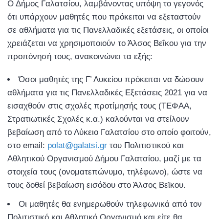
Ο Δήμος Γαλατσίου, λαμβάνοντας υπόψη το γεγονός
ότι υπάρχουν μαθητές που πρόκειται να εξεταστούν
σε αθλήματα για τις Πανελλαδικές εξετάσεις, οι οποίοι
χρειάζεται να χρησιμοποιούν το Άλσος Βεΐκου για την
προπόνησή τους, ανακοινώνει τα εξής:
Όσοι μαθητές της Γ’ Λυκείου πρόκειται να δώσουν
αθλήματα για τις Πανελλαδικές Εξετάσεις 2021 για να
εισαχθούν στις σχολές προτίμησής τους (ΤΕΦΑΑ,
Στρατιωτικές Σχολές κ.α.) καλούνται να στείλουν
βεβαίωση από το Λύκειο Γαλατσίου στο οποίο φοιτούν,
στο email:
polat@galatsi.gr
του Πολιτιστικού και
Αθλητικού Οργανισμού Δήμου Γαλατσίου, μαζί με τα
στοιχεία τους (ονοματεπώνυμο, τηλέφωνο), ώστε να
τους δοθεί βεβαίωση εισόδου στο Άλσος Βεϊκου.
Οι μαθητές θα ενημερωθούν τηλεφωνικά από τον
Πολιτιστικό και Αθλητικό Οργανισμό και είτε θα