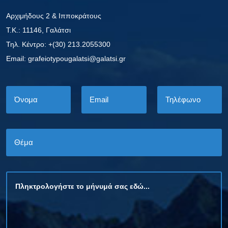
Αρχιμήδους 2 & Ιπποκράτους
Τ.Κ.: 11146, Γαλάτσι
Τηλ. Κέντρο: +(30) 213.2055300
Εmail: grafeiotypougalatsi@galatsi.gr