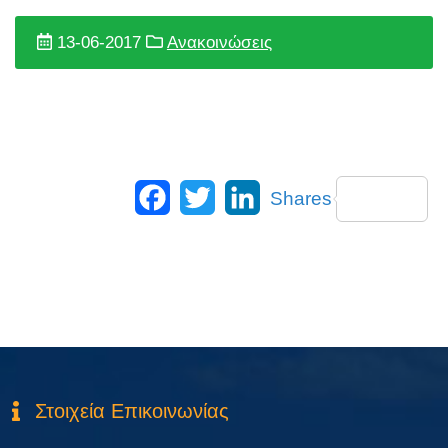
13-06-2017
Ανακοινώσεις
Facebook
Twitter
LinkedIn
Shares
Στοιχεία Επικοινωνίας