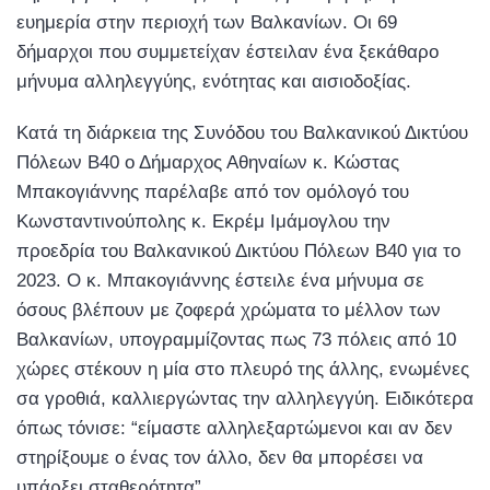
ευημερία στην περιοχή των Βαλκανίων. Οι 69
δήμαρχοι που συμμετείχαν έστειλαν ένα ​ξεκάθαρο
μήνυμα αλληλεγγύης, ενότητας και αισιοδοξίας​.​
Κατά τη διάρκεια της Συνόδου του Βαλκανικού Δικτύου
Πόλεων B40 ο Δήμαρχος Αθηναίων κ. Κώστας
Μπακογιάννης παρέλαβε από τον ομόλογό του
Κωνσταντινούπολης κ. Εκρέμ Ιμάμογλου την
προεδρία του Βαλκανικού Δικτύου Πόλεων B40 για το
2023. Ο κ. Μπακογιάννης έστειλε ένα μήνυμα σε
όσους βλέπουν με ζοφερά χρώματα το μέλλον των
Βαλκανίων, υπογραμμίζοντας πως 73 πόλεις από 10
χώρες στέκουν η μία στο πλευρό της άλλης, ενωμένες
σα γροθιά, καλλιεργώντας την αλληλεγγύη. Ειδικότερα
όπως τόνισε: “είμαστε αλληλεξαρτώμενοι και αν δεν
στηρίξουμε ο ένας τον άλλο, δεν θα μπορέσει να
υπάρξει σταθερότητα”.