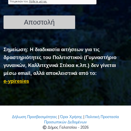
Σημείωση: Η διαδικασία αιτήσεων για τις
δραστηριότητες του Πολιτιστικού (Γυμναστήριο
γυναικών, Καλλιτεχνικά Στέκια κ.λπ.) δεν γίνεται
μέσω email, αλλά αποκλειστικά από το:
e-ypiresies
Δήλωση Προσβασιμότητας
|
Όροι Χρήσης
|
Πολιτική Προστασία
Προσωπικών Δεδομένων
Δήμος Γαλατσίου - 2026