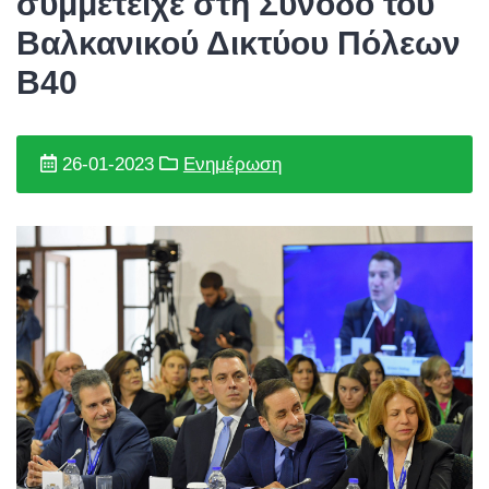
συμμετείχε στη Σύνοδο του
Βαλκανικού Δικτύου Πόλεων
Β40
26-01-2023
Ενημέρωση