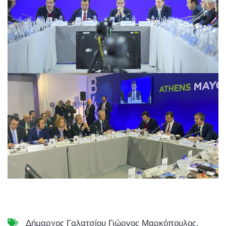
Δήμαρχος Γαλατσίου Γιώργος Μαρκόπουλος
,