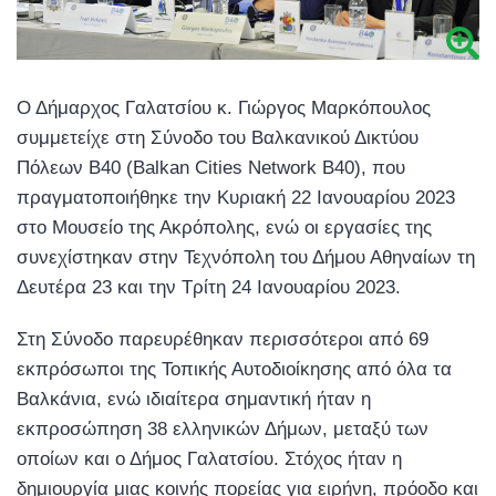
Ο Δήμαρχος Γαλατσίου κ. Γιώργος Μαρκόπουλος
συμμετείχε στη Σύνοδο του Βαλκανικού Δικτύου
Πόλεων B40 (Balkan Cities Network B40),​ που
πραγματοποιήθηκε την Κυριακή 22 Ιανουαρίου 2023
στο Μουσείο της Ακρόπολης, ενώ οι εργασίες της
συνεχίστηκαν στην Τεχνόπολη του Δήμου Αθηναίων τη
Δευτέρα 23 και την Τρίτη 24 Ιανουαρίου 2023.
Στη Σύνοδο παρευρέθηκαν περισσότεροι από 69
εκπρόσωποι της Τοπικής Αυτοδιοίκησης από όλα τα
Βαλκάνια, ενώ ιδιαίτερα σημαντική ήταν η
εκπροσώπηση 38 ελληνικών Δήμων, μεταξύ των
οποίων και ο Δήμος Γαλατσίου. Στόχος ήταν η
δημιουργία μιας κοινής πορείας για ειρήνη, πρόοδο και