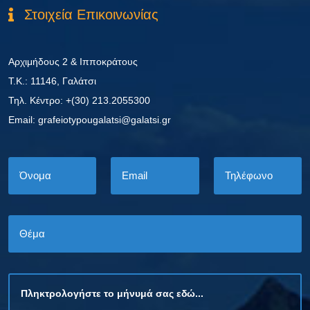
Στοιχεία Επικοινωνίας
Αρχιμήδους 2 & Ιπποκράτους
Τ.Κ.: 11146, Γαλάτσι
Τηλ. Κέντρο: +(30) 213.2055300
Εmail: grafeiotypougalatsi@galatsi.gr