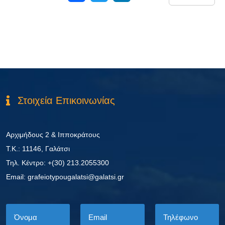
Στοιχεία Επικοινωνίας
Αρχιμήδους 2 & Ιπποκράτους
Τ.Κ.: 11146, Γαλάτσι
Τηλ. Κέντρο: +(30) 213.2055300
Εmail: grafeiotypougalatsi@galatsi.gr