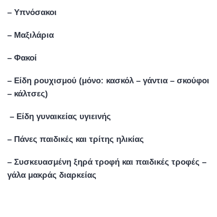
– Υπνόσακοι
– Μαξιλάρια
– Φακοί
– Είδη ρουχισμού (μόνο: κασκόλ – γάντια – σκούφοι
– κάλτσες)
– Είδη γυναικείας υγιεινής
– Πάνες παιδικές και τρίτης ηλικίας
– Συσκευασμένη ξηρά τροφή και παιδικές τροφές –
γάλα μακράς διαρκείας