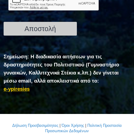
Σημείωση: Η διαδικασία αιτήσεων για τις
δραστηριότητες του Πολιτιστικού (Γυμναστήριο
γυναικών, Καλλιτεχνικά Στέκια κ.λπ.) δεν γίνεται
μέσω email, αλλά αποκλειστικά από το:
e-ypiresies
Δήλωση Προσβασιμότητας
|
Όροι Χρήσης
|
Πολιτική Προστασία
Προσωπικών Δεδομένων