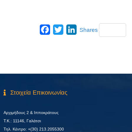
Facebook
Twitter
LinkedIn
Shares
Στοιχεία Επικοινωνίας
Αρχιμήδους 2 & Ιπποκράτους
Τ.Κ.: 11146, Γαλάτσι
Τηλ. Κέντρο: +(30) 213.2055300