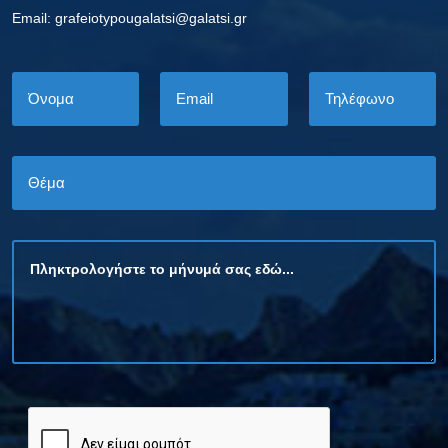
Εmail: grafeiotypougalatsi@galatsi.gr