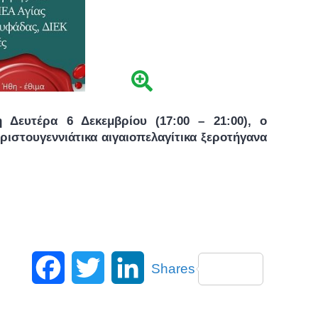
Δευτέρα 6 Δεκεμβρίου (17:00 – 21:00), ο
στουγεννιάτικα αιγαιοπελαγίτικα ξεροτήγανα
Facebook
Twitter
LinkedIn
Shares