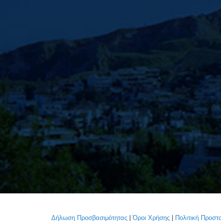
Δήλωση Προσβασιμότητας
|
Όροι Χρήσης
|
Πολιτική Προσ