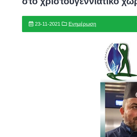
στο χριστουγεννιάτικο χω
23-11-2021
Ενημέρωση