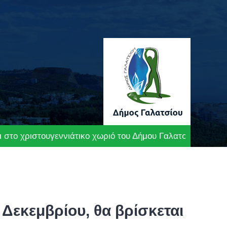
 στο χριστουγεννιάτικο χωριό του Δήμου Γαλατσίου
Δεκεμβρίου, θα βρίσκεται