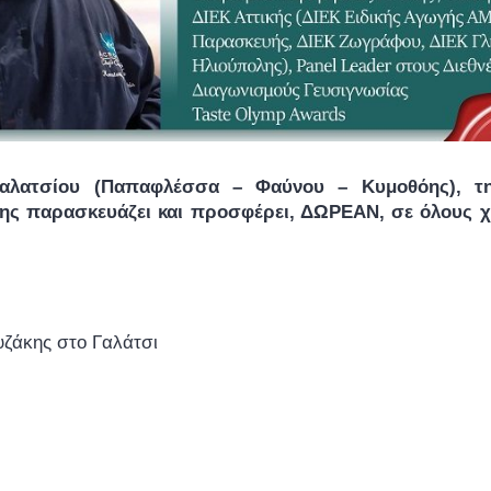
Γαλατσίου (Παπαφλέσσα – Φαύνου – Κυμοθόης), τη 
ς παρασκευάζει και προσφέρει, ΔΩΡΕΑΝ, σε όλους χρι
ζάκης στο Γαλάτσι