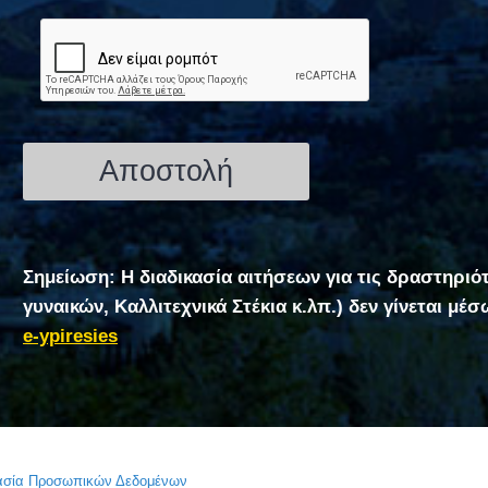
Σημείωση: Η διαδικασία αιτήσεων για τις δραστηριό
γυναικών, Καλλιτεχνικά Στέκια κ.λπ.) δεν γίνεται μέ
e-ypiresies
τασία Προσωπικών Δεδομένων