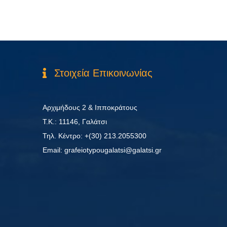
Στοιχεία Επικοινωνίας
Αρχιμήδους 2 & Ιπποκράτους
Τ.Κ.: 11146, Γαλάτσι
Τηλ. Κέντρο: +(30) 213.2055300
Εmail: grafeiotypougalatsi@galatsi.gr