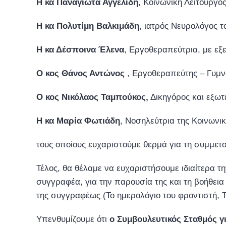
Η κα Παναγιώτα Αγγελίδη
, Κοινωνική Λειτουργό
Η κα Πολυτίμη Βαλκιμάδη
, ιατρός Νευρολόγος τ
Η κα Δέσποινα Έλενα
, Εργοθεραπεύτρια, με εξε
Ο κος Θάνος Αντώνος
, Εργοθεραπεύτης – Γυμν
Ο κος Νικόλαος Ταμπούκος,
Δικηγόρος και εξωτ
Η κα Μαρία Φωτιάδη
, Νοσηλεύτρια της Κοινωνι
τους οποίους ευχαριστούμε θερμά για τη συμμετο
Τέλος, θα θέλαμε να ευχαριστήσουμε ιδιαίτερα τ
συγγραφέα, για την παρουσία της και τη βοήθει
της συγγραφέως (Το ημερολόγιο του φροντιστή, 
Υπενθυμίζουμε ότι
ο Συμβουλευτικός Σταθμός για