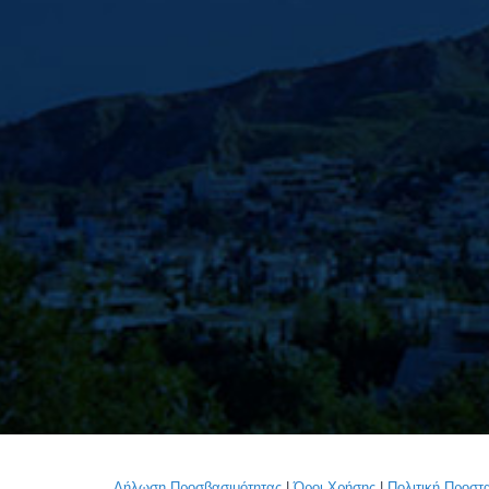
Δήλωση Προσβασιμότητας
|
Όροι Χρήσης
|
Πολιτική Προσ