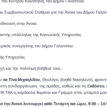
ς του Κέντρου Κοινότητας του Δήμου Γαλατσίου
ου Συμβουλευτικού Σταθμού για την Άνοια του Δήμου Γαλατ
ιδίκευση στην Άνοια.
αστής υπάλληλος της Κοινωνικής Υπηρεσίας
ερικός συνεργάτης του Δήμου Γαλατσίου
κής Υπηρεσίας
χή και την πολύτιμη βοήθειά τους.
ην
κα Τίνα Μιχαηλίδου,
Θεολόγο, βοηθό Νοσηλευτή, φροντισ
α στη συνδιοργάνωση της ομάδας, καθώς και τις Ε
κδόσει
ΤΙΚ ΤΑΚ η καρδούλα θυμάται και Γράμμα στον μπαμπά μου)
 την Άνοια λειτουργεί κάθε Τετάρτη και ώρες 9:00 – 14: