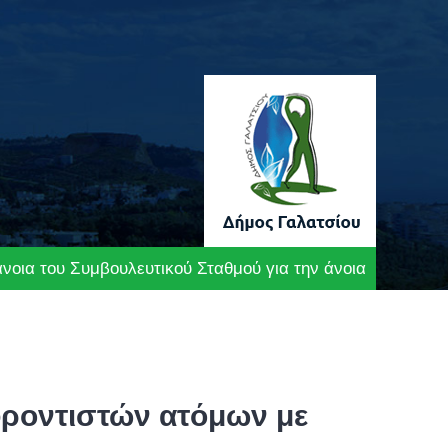
νοια του Συμβουλευτικού Σταθμού για την άνοια
φροντιστών ατόμων με