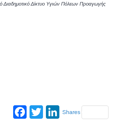
ό Διαδημοτικό Δίκτυο Υγιών Πόλεων Προαγωγής
Facebook
Twitter
LinkedIn
Shares