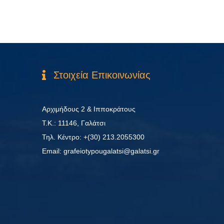
Στοιχεία Επικοινωνίας
Αρχιμήδους 2 & Ιπποκράτους
Τ.Κ.: 11146, Γαλάτσι
Τηλ. Κέντρο: +(30) 213.2055300
Εmail: grafeiotypougalatsi@galatsi.gr