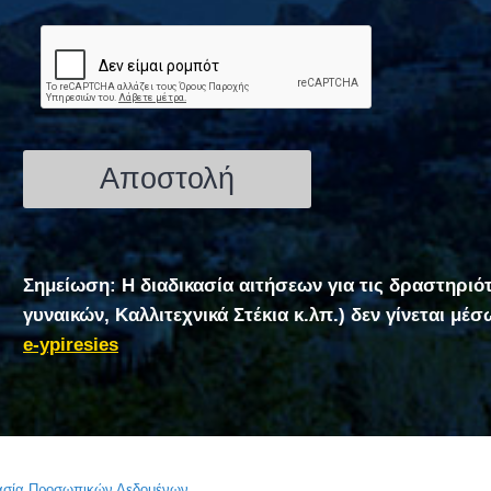
Σημείωση: Η διαδικασία αιτήσεων για τις δραστηριό
γυναικών, Καλλιτεχνικά Στέκια κ.λπ.) δεν γίνεται μέ
e-ypiresies
τασία Προσωπικών Δεδομένων