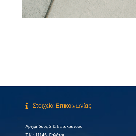
Στοιχεία Επικοινωνίας
Αρχιμήδους 2 & Ιπποκράτους
Τ.Κ.: 11146, Γαλάτσι