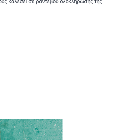
τους καλέσει σε ραντεβού ολοκλήρωσης της