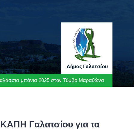
α θαλάσσια μπάνια 2025 στον Τύμβο Μαραθώνα
ΚΑΠΗ Γαλατσίου για τα