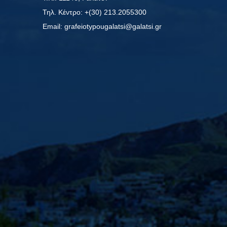
Τηλ. Κέντρο: +(30) 213.2055300
Εmail: grafeiotypougalatsi@galatsi.gr