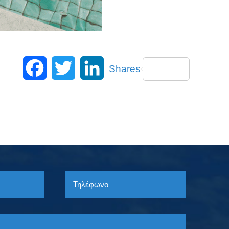
Facebook
Twitter
LinkedIn
Shares