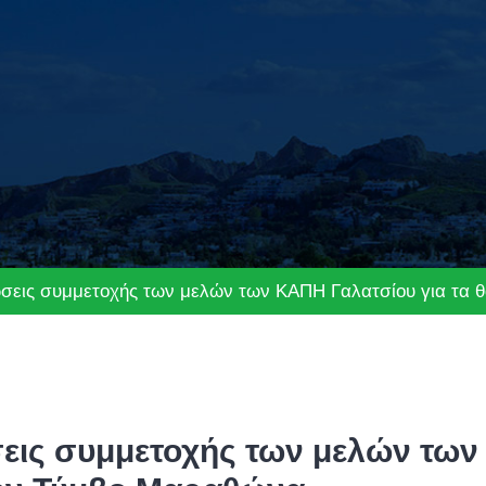
σεις συμμετοχής των μελών των ΚΑΠΗ Γαλατσίου για τ
ις συμμετοχής των μελών των 