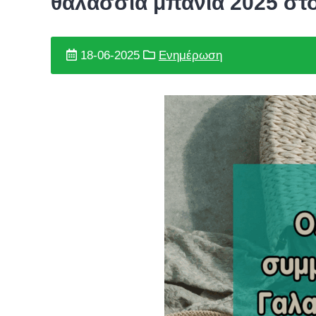
θαλάσσια μπάνια 2025 
18-06-2025
Ενημέρωση