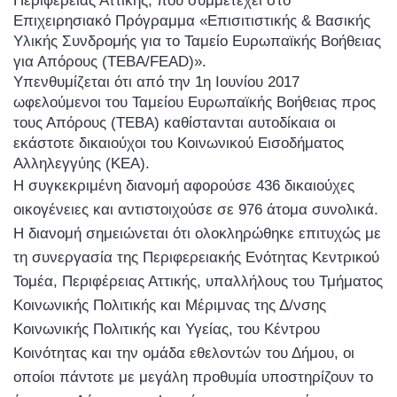
Περιφέρειας Αττικής, που συμμετέχει στο
Επιχειρησιακό Πρόγραμμα «Επισιτιστικής & Βασικής
Υλικής Συνδρομής για το Ταμείο Ευρωπαϊκής Βοήθειας
για Απόρους (ΤΕΒΑ/FEAD)».
Υπενθυμίζεται ότι από την 1η Ιουνίου 2017
ωφελούμενοι του Ταμείου Ευρωπαϊκής Βοήθειας προς
τους Απόρους (ΤΕΒΑ) καθίστανται αυτοδίκαια οι
εκάστοτε δικαιούχοι του Κοινωνικού Εισοδήματος
Αλληλεγγύης (ΚΕΑ).
Η συγκεκριμένη διανομή αφορούσε 436 δικαιούχες
οικογένειες και αντιστοιχούσε σε 976 άτομα συνολικά.
Η διανομή σημειώνεται ότι ολοκληρώθηκε επιτυχώς με
τη συνεργασία της Περιφερειακής Ενότητας Κεντρικού
Τομέα, Περιφέρειας Αττικής, υπαλλήλους του Τμήματος
Κοινωνικής Πολιτικής και Μέριμνας της Δ/νσης
Κοινωνικής Πολιτικής και Υγείας, του Κέντρου
Κοινότητας και την ομάδα εθελοντών του Δήμου, οι
οποίοι πάντοτε με μεγάλη προθυμία υποστηρίζουν το