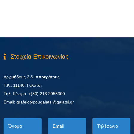
Στοιχεία Επικοινωνίας
Αρχιμήδους 2 & Ιπποκράτους
Τ.Κ.: 11146, Γαλάτσι
Τηλ. Κέντρο: +(30) 213.2055300
Εmail: grafeiotypougalatsi@galatsi.gr