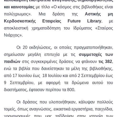
και καινοτομίας
με τίτλο «Ο κόσμος στις βιβλιοθήκες είναι
πολύχρωμος». Μια δράση της
Αστικής μη
Κερδοσκοπικής Εταιρείας Future Library
, με
αποκλειστική χρηματοδότηση του Ιδρύματος «Σταύρος
Νιάρχος».
Οι 20 εκδηλώσεις, οι οποίες πραγματοποιήθηκαν,
σημείωσαν μεγάλη επιτυχία
με τις
συμμετοχές των
παιδιών
στις συγκεκριμένες δράσεις να φτάνουν
τις 382
,
ενώ τα βιβλία που δανείστηκαν τα μέλη της βιβλιοθήκης,
από 17 Ιουνίου έως 18 Ιουλίου και από 2 Σεπτεμβρίου έως
9 Σεπτεμβρίου, με αφορμή τα δρώμενα αυτού του
διαστήματος, έφτασαν περίπου τα 800
.
Οι δράσεις που υλοποιήθηκαν, κάλυψαν πολλούς
τομείς, όπως αναγνώσεις, εικαστικά εργαστήρια, παιχνίδια,
χρονογραμμές που μας ταξίδεψαν στην ιστορία των