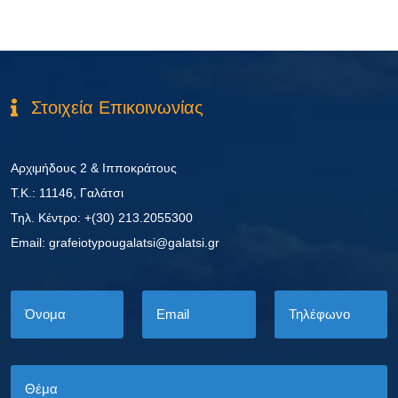
Στοιχεία Επικοινωνίας
Αρχιμήδους 2 & Ιπποκράτους
Τ.Κ.: 11146, Γαλάτσι
Τηλ. Κέντρο: +(30) 213.2055300
Εmail: grafeiotypougalatsi@galatsi.gr