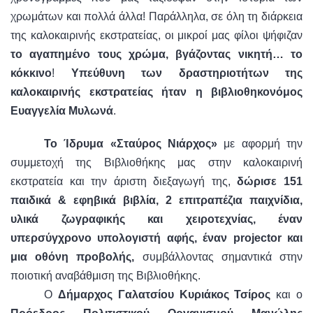
χρωμάτων και πολλά άλλα! Παράλληλα, σε όλη τη διάρκεια
της καλοκαιρινής εκστρατείας, οι μικροί μας φίλοι ψήφιζαν
το αγαπημένο τους χρώμα, βγάζοντας νικητή… το
κόκκινο
!
Υπεύθυνη των δραστηριοτήτων της
καλοκαιρινής εκστρατείας ήταν η βιβλιοθηκονόμος
Ευαγγελία Μυλωνά
.
Τ
ο Ίδρυμα «Σταύρος Νιάρχος»
με αφορμή την
συμμετοχή της Βιβλιοθήκης μας στην καλοκαιρινή
εκστρατεία και την άριστη διεξαγωγή της,
δώρισε 151
παιδικά & εφηβικά βιβλία, 2 επιτραπέζια παιχνίδια,
υλικά ζωγραφικής και χειροτεχνίας, έναν
υπερσύγχρονο υπολογιστή αφής, έναν
projector
και
μια οθόνη προβολής,
συμβάλλοντας σημαντικά στην
ποιοτική αναβάθμιση της Βιβλιοθήκης.
Ο
Δήμαρχος Γαλατσίου Κυριάκος Τσίρος
και ο