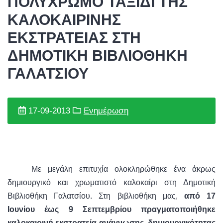
ΠΟΛΥΧΡΩΜΟ ΤΑΞΙΔΙ ΤΗΣ
ΚΑΛΟΚΑΙΡΙΝΗΣ
ΕΚΣΤΡΑΤΕΙΑΣ ΣΤΗ
ΔΗΜΟΤΙΚΗ ΒΙΒΛΙΟΘΗΚΗ
ΓΑΛΑΤΣΙΟΥ
17-09-2013
Ενημέρωση
Με μεγάλη επιτυχία ολοκληρώθηκε ένα άκρως
δημιουργικό και χρωματιστό καλοκαίρι στη Δημοτική
Βιβλιοθήκη Γαλατσίου. Στη βιβλιοθήκη μας,
από 17
Ιουνίου έως 9 Σεπτεμβρίου πραγματοποιήθηκε
καλοκαιρινή εκστρατεία ανάγνωσης, δημιουργικότητας