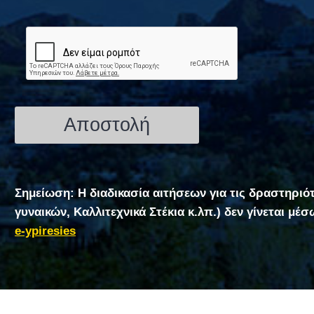
Σημείωση: Η διαδικασία αιτήσεων για τις δραστηριό
γυναικών, Καλλιτεχνικά Στέκια κ.λπ.) δεν γίνεται μέ
e-ypiresies