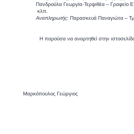
Πανδρούλα Γεωργία-Τερψιθέα – Γραφείο Ε
κλπ.
Αναπληρωτής
: Παρασκευά Παναγιώτα – Τμ
Η παρούσα να αναρτηθεί στην ιστοσελίδα 
Ο ΔΗΜ
Μαρκόπουλος Γεώργιος