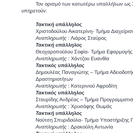
Τον ορισμό των κατωτέρω υπαλλήλων ως 
υπηρετούν:
Τακτική υπάλληλος
Χριστοδούλου Αικατερίνη- Τμήμα Διαχείρι
Αναπληρωτής
: Λιάρος Σταύρος
Τακτική υπάλληλος
Θεοχαροπούλου Σοφία- Τμήμα Εφαρμογής
Αναπληρωτής
: Χάντζου Ευανθία
Τακτικός υπάλληλος
Δημουλέας Παναγιώτης – Τμήμα Αδειοδοτ
Δραστηριοτήτων
Αναπληρωτής
: Κατερινιού Αφροδίτη
Τακτικός υπάλληλος
Σταυρίδης Ανδρέας – Τμήμα Προγραμματι
Αναπληρωτής
: Χρυσάφης Θωμάς
Τακτική υπάλληλος
Νούτση Σπυριδούλα- Τμήμα Υποστήριξης 
Αναπληρωτής
: Δρακούλη Αντωνία