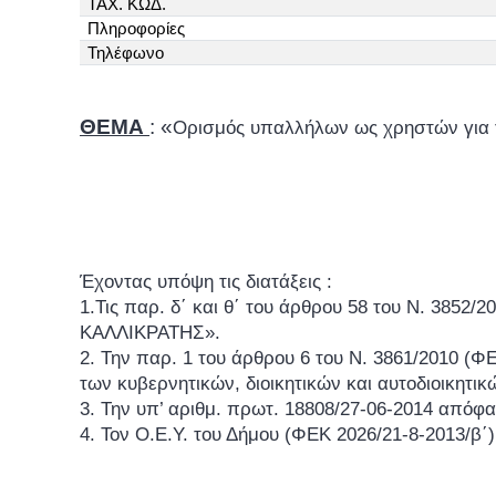
ΤΑΧ. ΚΩΔ.
Πληροφορίες
Τηλέφωνο
ΘΕΜΑ
: «
Ορισμός υπαλλήλων ως χρηστών για 
Έχοντας υπόψη τις διατάξεις :
1.Τις παρ. δ΄ και θ΄ του άρθρου 58 του Ν. 3852
ΚΑΛΛΙΚΡΑΤΗΣ».
2. Την παρ. 1 του άρθρου 6 του Ν. 3861/2010 (Φ
των κυβερνητικών, διοικητικών και αυτοδιοικητι
3. Την υπ’ αριθμ. πρωτ. 18808/27-06-2014 απόφ
4. Τον Ο.Ε.Υ. του Δήμου (ΦΕΚ 2026/21-8-2013/β΄)