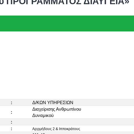
του ΠΡΟΓΡΑΜΜΑΤΟΣ ΔΙΑΥΓΕΙΑ»
:
Δ/ΚΩΝ ΥΠΗΡΕΣΙΩΝ
Διαχείρισης Ανθρωπίνου
:
Δυναμικού
:
:
Αρχιμήδους 2 & Ιπποκράτους