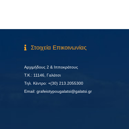
Στοιχεία Επικοινωνίας
Αρχιμήδους 2 & Ιπποκράτους
Τ.Κ.: 11146, Γαλάτσι
Τηλ. Κέντρο: +(30) 213.2055300
Εmail: grafeiotypougalatsi@galatsi.gr