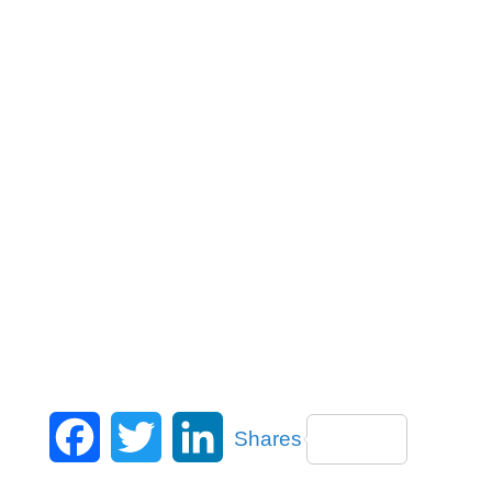
Facebook
Twitter
LinkedIn
Shares