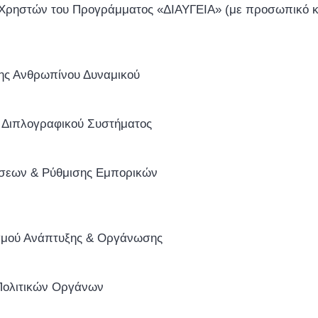
Χρηστών του Προγράμματος «ΔΙΑΥΓΕΙΑ» (με προσωπικό κω
σης Ανθρωπίνου Δυναμικού
 Διπλογραφικού Συστήματος
ήσεων & Ρύθμισης Εμπορικών
σμού Ανάπτυξης & Οργάνωσης
Πολιτικών Οργάνων