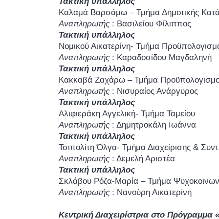
Τακτική υπάλληλος
Καλαμά Βαρσάμω – Τμήμα Δημοτικής Κατά
Αναπληρωτής
: Βασιλείου Φίλιππος
Τακτική υπάλληλος
Νομικού Αικατερίνη- Τμήμα Προϋπολογισμ
Αναπληρωτής
: Καραδοσίδου Μαγδαληνή
Τακτική υπάλληλος
Κακκαβά Ζαχάρω – Τμήμα Προϋπολογισμού
Αναπληρωτής
: Νισυραίος Ανάργυρος
Τακτική υπάλληλος
Αλιφιεράκη Αγγελική- Τμήμα Ταμείου
Αναπληρωτής
: Δημητροκάλη Ιωάννα
Τακτική υπάλληλος
Τσιπολίτη Όλγα- Τμήμα Διαχείρισης & Συ
Αναπληρωτής
: Δεμελή Αριστέα
Τακτική υπάλληλος
Σκλάβου Ρόζα-Μαρία – Τμήμα Ψυχοκοινων
Αναπληρωτής
: Νανούρη Αικατερίνη
Κεντρική Διαχειρίστρια στο Πρόγραμμα 