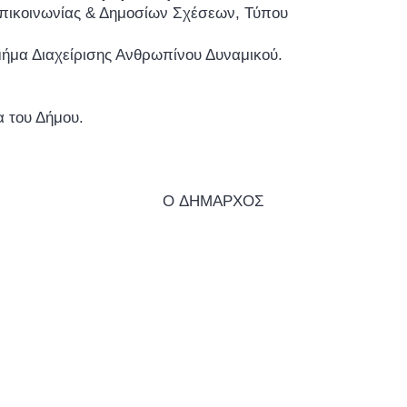
πικοινωνίας & Δημοσίων Σχέσεων, Τύπου
ήμα Διαχείρισης Ανθρωπίνου Δυναμικού.
του Δήμου.
ΑΡΧΟΣ