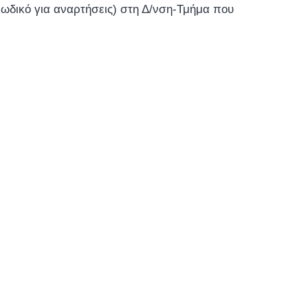
δικό για αναρτήσεις) στη Δ/νση-Τμήμα που