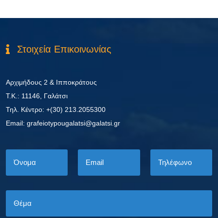
Στοιχεία Επικοινωνίας
Αρχιμήδους 2 & Ιπποκράτους
Τ.Κ.: 11146, Γαλάτσι
Τηλ. Κέντρο: +(30) 213.2055300
Εmail: grafeiotypougalatsi@galatsi.gr