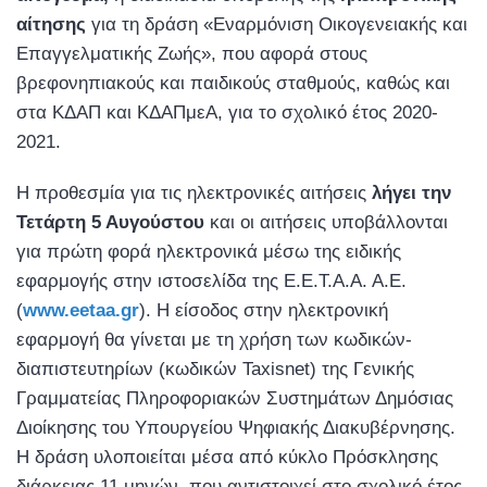
αίτησης
για τη δράση «Εναρμόνιση Οικογενειακής και
Επαγγελματικής Ζωής», που αφορά στους
βρεφονηπιακούς και παιδικούς σταθμούς, καθώς και
στα ΚΔΑΠ και ΚΔΑΠμεΑ, για το σχολικό έτος 2020-
2021.
Η προθεσμία για τις ηλεκτρονικές αιτήσεις
λήγει την
Τετάρτη 5 Αυγούστου
και οι αιτήσεις υποβάλλονται
για πρώτη φορά ηλεκτρονικά μέσω της ειδικής
εφαρμογής στην ιστοσελίδα της Ε.Ε.Τ.Α.Α. Α.Ε.
(
www.eetaa.gr
). Η είσοδος στην ηλεκτρονική
εφαρμογή θα γίνεται με τη χρήση των κωδικών-
διαπιστευτηρίων (κωδικών Taxisnet) της Γενικής
Γραμματείας Πληροφοριακών Συστημάτων Δημόσιας
Διοίκησης του Υπουργείου Ψηφιακής Διακυβέρνησης.
Η δράση υλοποιείται μέσα από κύκλο Πρόσκλησης
διάρκειας 11 μηνών, που αντιστοιχεί στο σχολικό έτος