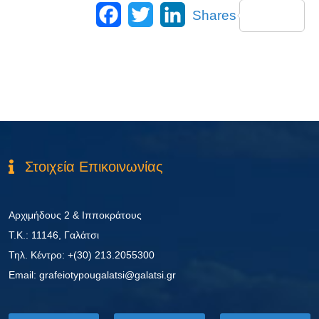
Facebook
Twitter
LinkedIn
Shares
Στοιχεία Επικοινωνίας
Αρχιμήδους 2 & Ιπποκράτους
Τ.Κ.: 11146, Γαλάτσι
Τηλ. Κέντρο: +(30) 213.2055300
Εmail: grafeiotypougalatsi@galatsi.gr