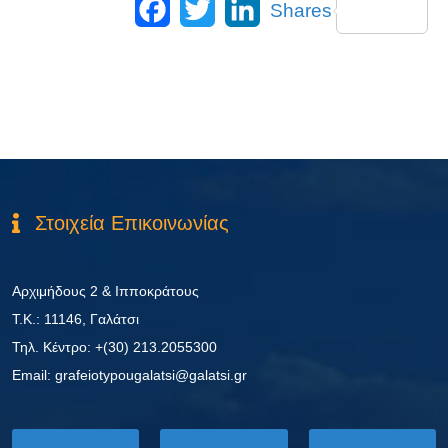
Facebook
Twitter
LinkedIn
Shares
Στοιχεία Επικοινωνίας
Αρχιμήδους 2 & Ιπποκράτους
Τ.Κ.: 11146, Γαλάτσι
Τηλ. Κέντρο: +(30) 213.2055300
Εmail: grafeiotypougalatsi@galatsi.gr